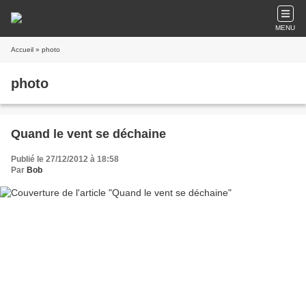
MENU
Accueil
» photo
photo
Quand le vent se déchaine
Publié le 27/12/2012 à 18:58
Par
Bob