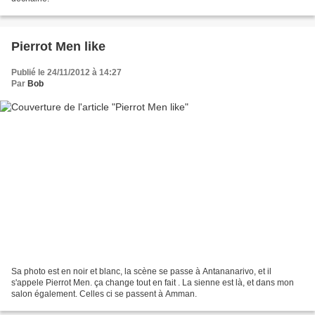
Pierrot Men like
Publié le 24/11/2012 à 14:27
Par
Bob
Sa photo est en noir et blanc, la scène se passe à Antananarivo, et il
s'appele Pierrot Men. ça change tout en fait . La sienne est là, et dans mon
salon également. Celles ci se passent à Amman.