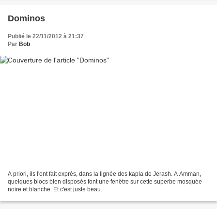
Dominos
Publié le 22/11/2012 à 21:37
Par
Bob
A priori, ils l'ont fait exprès, dans la lignée des kapla de Jerash. A Amman,
quelques blocs bien disposés font une fenêtre sur cette superbe mosquée
noire et blanche. Et c'est juste beau.