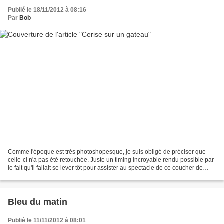
Publié le 18/11/2012 à 08:16
Par
Bob
Comme l'époque est très photoshopesque, je suis obligé de préciser que
celle-ci n'a pas été retouchée. Juste un timing incroyable rendu possible par
le fait qu'il fallait se lever tôt pour assister au spectacle de ce coucher de
Lune. Et suffisemment rapide...
Bleu du matin
Publié le 11/11/2012 à 08:01