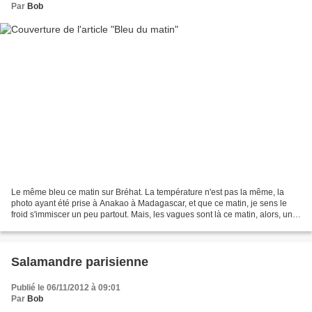
Par
Bob
Le même bleu ce matin sur Bréhat. La température n'est pas la même, la
photo ayant été prise à Anakao à Madagascar, et que ce matin, je sens le
froid s'immiscer un peu partout. Mais, les vagues sont là ce matin, alors, un
petit coup de surf quand même...
Salamandre parisienne
Publié le 06/11/2012 à 09:01
Par
Bob