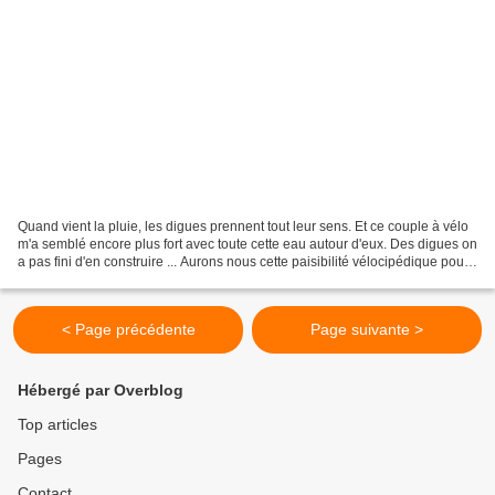
Quand vient la pluie, les digues prennent tout leur sens. Et ce couple à vélo
m'a semblé encore plus fort avec toute cette eau autour d'eux. Des digues on
a pas fini d'en construire ... Aurons nous cette paisibilité vélocipédique pour
autant ? Pas su...
< Page précédente
Page suivante >
Hébergé par Overblog
Top articles
Pages
Contact