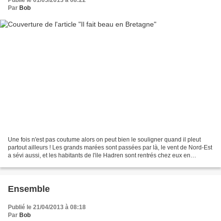
Par
Bob
Une fois n'est pas coutume alors on peut bien le souligner quand il pleut
partout ailleurs ! Les grands marées sont passées par là, le vent de Nord-Est
a sévi aussi, et les habitants de l'ile Hadren sont rentrés chez eux en
barque...
Ensemble
Publié le 21/04/2013 à 08:18
Par
Bob