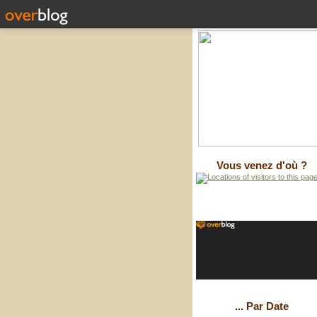
Vous venez d'où ?
... Par Date