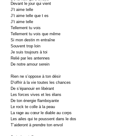
Devant le jour qui vient
J’t aime telle
J’t aime telle que t es
J’t aime telle
Tellement tu vois
Tellement tu vois que même
Si mon destin m entraîne
Souvent trop loin
Je suis toujours à toi
Relié par les antennes
De notre amour serein
Rien ne s’oppose à ton désir
D’offrir à la vie toutes les chances
De s’épanouir en libérant
Les forces vives et les élans
De ton énergie flamboyante
Le rock te colle à la peau
La rage au cœur le diable au corps
Les ailes qui te poussent dans le dos
T’aideront à prendre ton envol