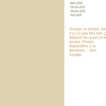
Mars 2026
Février 2026
Janvier 2026
Août 2025
Voyage en photos, loi
d'ici ou pas très loin, 
dépend des jours et d
envies. Photos
disponibles à la
demande ... Bon
voyage.