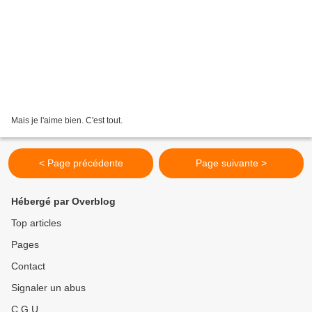
Mais je l'aime bien. C'est tout.
< Page précédente
Page suivante >
Hébergé par Overblog
Top articles
Pages
Contact
Signaler un abus
C.G.U.