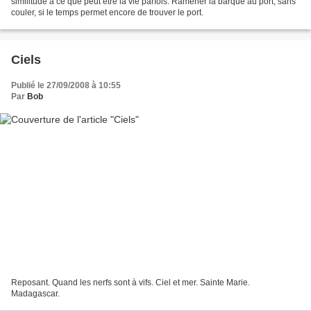
similitude à ce que peut être la vie parfois. Ramener la barque au port, sans
couler, si le temps permet encore de trouver le port.
Ciels
Publié le 27/09/2008 à 10:55
Par
Bob
Reposant. Quand les nerfs sont à vifs. Ciel et mer. Sainte Marie.
Madagascar.