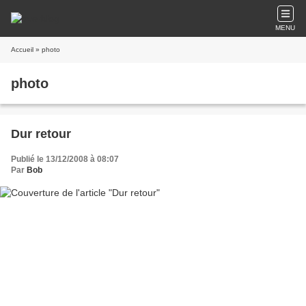
MENU
Accueil
» photo
photo
Dur retour
Publié le 13/12/2008 à 08:07
Par
Bob