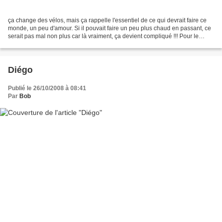
ça change des vélos, mais ça rappelle l'essentiel de ce qui devrait faire ce
monde, un peu d'amour. Si il pouvait faire un peu plus chaud en passant, ce
serait pas mal non plus car là vraiment, ça devient compliqué !!! Pour le
chaud, ben, je crois bien...
Diégo
Publié le 26/10/2008 à 08:41
Par
Bob