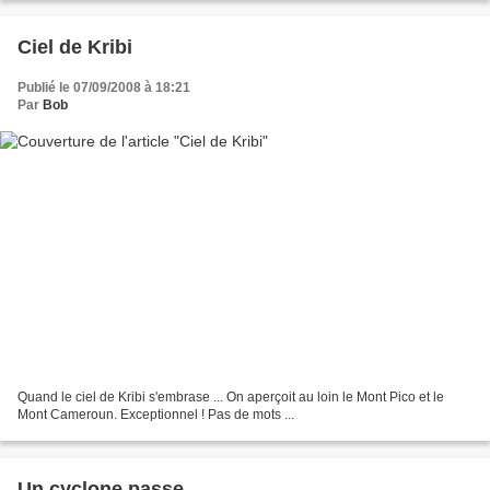
Ciel de Kribi
Publié le 07/09/2008 à 18:21
Par
Bob
Quand le ciel de Kribi s'embrase ... On aperçoit au loin le Mont Pico et le
Mont Cameroun. Exceptionnel ! Pas de mots ...
Un cyclone passe ...