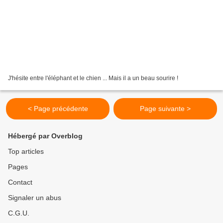
J'hésite entre l'éléphant et le chien ... Mais il a un beau sourire !
< Page précédente
Page suivante >
Hébergé par Overblog
Top articles
Pages
Contact
Signaler un abus
C.G.U.