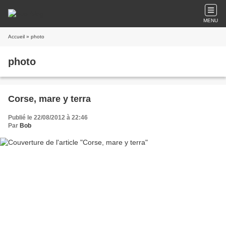
MENU
Accueil
» photo
photo
Corse, mare y terra
Publié le 22/08/2012 à 22:46
Par
Bob