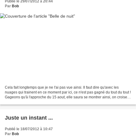
Publié le 29/07/2012 à 20:44
Par
Bob
Cela fait longtemps que je ne l'ai pas vue ainsi. Il faut dire qu'avec les
nuages qui trainent en ce moment par ici, ce n'est pas gagné du tout du tout !
Gageons qu'à l'approche du 15 aout, elle saura se montrer ainsi, on croise
les doigts.
Juste un instant ...
Publié le 18/07/2012 à 10:47
Par
Bob