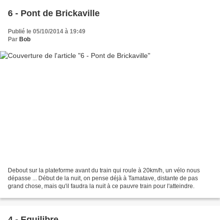
6 - Pont de Brickaville
Publié le 05/10/2014 à 19:49
Par
Bob
Debout sur la plateforme avant du train qui roule à 20km/h, un vélo nous
dépasse ... Début de la nuit, on pense déjà à Tamatave, distante de pas
grand chose, mais qu'il faudra la nuit à ce pauvre train pour l'atteindre.
4 - Equilibre