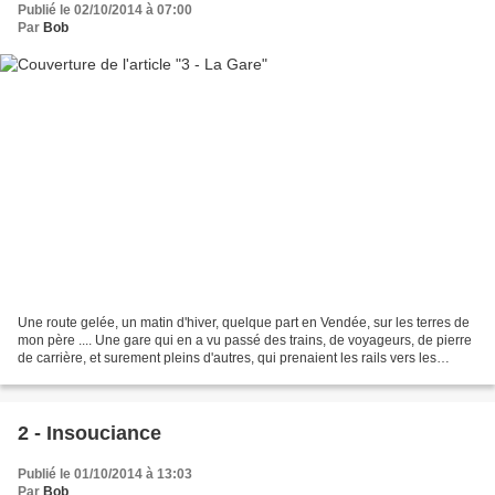
Publié le 02/10/2014 à 07:00
Par
Bob
Une route gelée, un matin d'hiver, quelque part en Vendée, sur les terres de
mon père .... Une gare qui en a vu passé des trains, de voyageurs, de pierre
de carrière, et surement pleins d'autres, qui prenaient les rails vers les
Sables d'Olonne, ou vers...
2 - Insouciance
Publié le 01/10/2014 à 13:03
Par
Bob