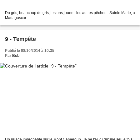
Du gris, beaucoup de gris, les uns jouent, les autres pêchent. Sainte Marie, à
Madagascar.
9 - Tempête
Publié le 08/10/2014 à 10:35
Par
Bob
Un nuage improbable sur le Mont Cameroun. Je ne l'ai vu qu'une seule fois,