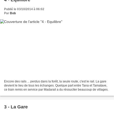
Publié le 03/10/2014 à 06:02
Par
Bob
Encore des rails ... perdus dans la forêt, la seule route, c'est le rail. La gare
devient le lieu de tous les échanges. Quelque part entre Tana et Tamatave,
ce train remis en service par Madarail a du réssuciter beaucoup de villages.
3 - La Gare