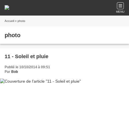
MENU
Accueil
» photo
photo
11 - Soleil et pluie
Publié le 10/10/2014 à 09:51
Par
Bob