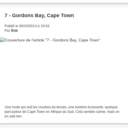
c'est aussi plus de 43% de jeunes de moins de...
7 - Gordons Bay, Cape Town
Publié le 06/10/2014 à 19:52
Par
Bob
Une route qui suit les courbes du terrain, une lumière écrasante, quelque
part autour de Cape Town en Afrique du Sud. Cela semble calme, mais on
en sait rien.