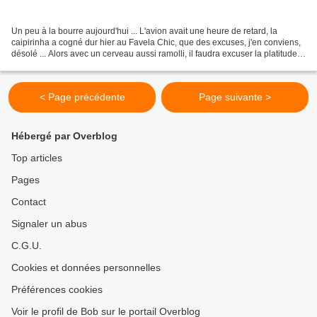
Un peu à la bourre aujourd'hui ... L'avion avait une heure de retard, la
caipirinha a cogné dur hier au Favela Chic, que des excuses, j'en conviens,
désolé ... Alors avec un cerveau aussi ramolli, il faudra excuser la platitude
du sujet. Demain je pourrais...
< Page précédente
Page suivante >
Hébergé par Overblog
Top articles
Pages
Contact
Signaler un abus
C.G.U.
Cookies et données personnelles
Préférences cookies
Voir le profil de Bob sur le portail Overblog