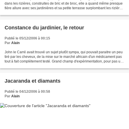
dans les rizières, construites de bric et de broc, elle a quand même presque
fière allure avec ses jardinières et sa petite terrasse surplombant les rizières.
Prochain cyclone,...
Constance du jardinier, le retour
Publié le 05/12/2006 à 00:15
Par
Alain
John le Carré avait trouvé un sujet plutôt sympa, qui pouvait paraitre un peu
tiré par les cheveux, de la mise sur le marché africain d'un médicament pas
tout à fait complètement testé. Grand champ d'expérimentation, pour pas un
rond. J'en ai déja parlé....
Jacaranda et diamants
Publié le 04/12/2006 à 00:58
Par
Alain