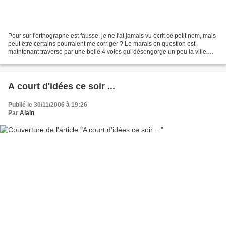
Pour sur l'orthographe est fausse, je ne l'ai jamais vu écrit ce petit nom, mais
peut être certains pourraient me corriger ? Le marais en question est
maintenant traversé par une belle 4 voies qui désengorge un peu la ville.
Depuis aussi, le Rova a perdu...
A court d'idées ce soir ...
Publié le 30/11/2006 à 19:26
Par
Alain