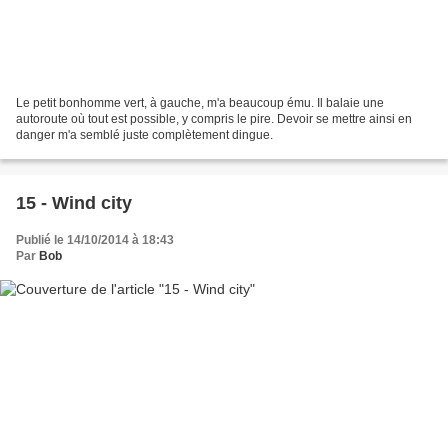
Le petit bonhomme vert, à gauche, m'a beaucoup ému. Il balaie une
autoroute où tout est possible, y compris le pire. Devoir se mettre ainsi en
danger m'a semblé juste complètement dingue.
15 - Wind city
Publié le 14/10/2014 à 18:43
Par
Bob