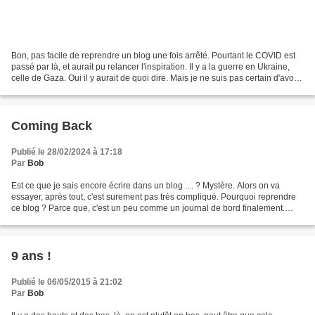
Bon, pas facile de reprendre un blog une fois arrêté. Pourtant le COVID est
passé par là, et aurait pu relancer l'inspiration. Il y a la guerre en Ukraine,
celle de Gaza. Oui il y aurait de quoi dire. Mais je ne suis pas certain d'avoir
envie de faire...
Coming Back
Publié le 28/02/2024 à 17:18
Par
Bob
Est ce que je sais encore écrire dans un blog .... ? Mystère. Alors on va
essayer, après tout, c'est surement pas très compliqué. Pourquoi reprendre
ce blog ? Parce que, c'est un peu comme un journal de bord finalement.
L'actualité est tellement effroyable...
9 ans !
Publié le 06/05/2015 à 21:02
Par
Bob