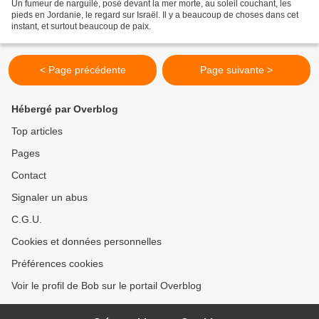
Un fumeur de narguilé, posé devant la mer morte, au soleil couchant, les
pieds en Jordanie, le regard sur Israël. Il y a beaucoup de choses dans cet
instant, et surtout beaucoup de paix.
< Page précédente
Page suivante >
Hébergé par Overblog
Top articles
Pages
Contact
Signaler un abus
C.G.U.
Cookies et données personnelles
Préférences cookies
Voir le profil de Bob sur le portail Overblog