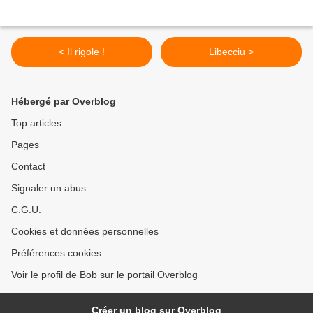
< Il rigole !
Libecciu >
Hébergé par Overblog
Top articles
Pages
Contact
Signaler un abus
C.G.U.
Cookies et données personnelles
Préférences cookies
Voir le profil de Bob sur le portail Overblog
Créer un blog sur Overblog