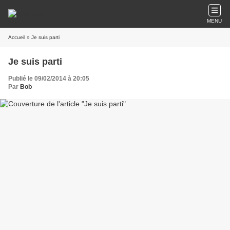
MENU
Accueil
» Je suis parti
Je suis parti
Publié le 09/02/2014 à 20:05
Par
Bob