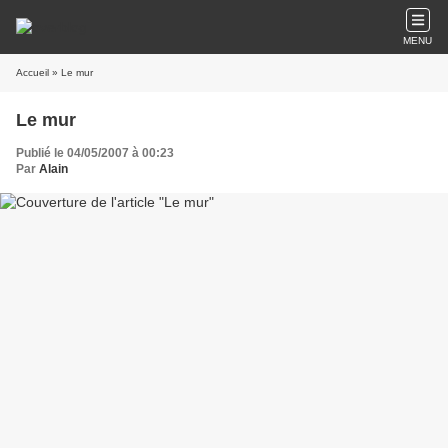
MENU
Accueil
» Le mur
Le mur
Publié le 04/05/2007 à 00:23
Par
Alain