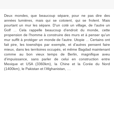
Deux mondes, que beaucoup sépare, pour ne pas dire des
années lumières, mais qui se cotoient, qui se frolent. Mais
pourtant un mur les sépare. D'un coté un village, de l'autre un
Golf ... Cela rappelle beaucoup d'endroit du monde, cette
propension de l'homme à construire des murs et à penser qu'un
mur suffit à protéger un monde de l'autre. Utopie ... Certains ont
fait pire, les townships par exemple, et d'autres pensent faire
mieux, dans les territoires occupés, et même Bagdad maintenant
comme au bon vieux temps de Berlin, magnifique aveu
d'impuissance, sans parler de celui en construction entre
Mexique et USA (3360km), la Chine et la Corée du Nord
(1400km), le Pakistan et l'Afghanistan, ....