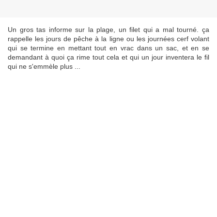
Un gros tas informe sur la plage, un filet qui a mal tourné. ça
rappelle les jours de pêche à la ligne ou les journées cerf volant
qui se termine en mettant tout en vrac dans un sac, et en se
demandant à quoi ça rime tout cela et qui un jour inventera le fil
qui ne s'emmèle plus ...