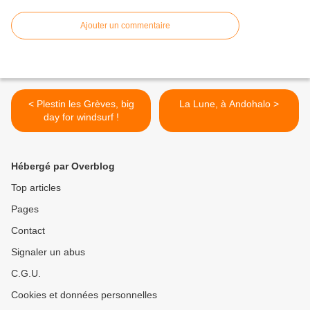
Ajouter un commentaire
< Plestin les Grèves, big
La Lune, à Andohalo >
day for windsurf !
Hébergé par Overblog
Top articles
Pages
Contact
Signaler un abus
C.G.U.
Cookies et données personnelles