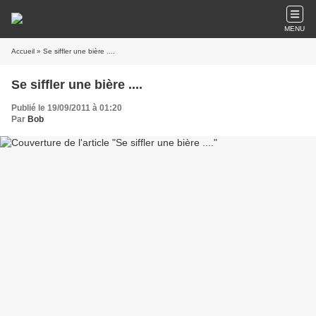
MENU
Accueil
» Se siffler une bière ....
Se siffler une bière ....
Publié le 19/09/2011 à 01:20
Par
Bob