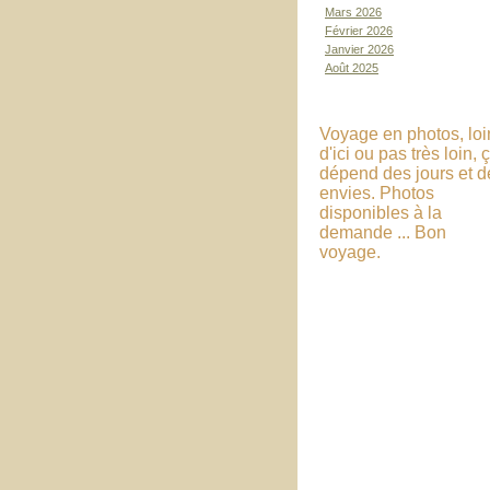
Mars 2026
Février 2026
Janvier 2026
Août 2025
Voyage en photos, loi
d'ici ou pas très loin, 
dépend des jours et d
envies. Photos
disponibles à la
demande ... Bon
voyage.