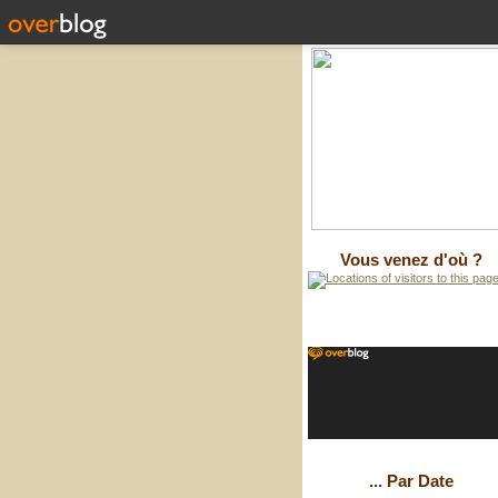
Vous venez d'où ?
... Par Date