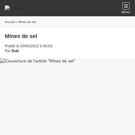
MENU
Accueil
» Mines de sel
Mines de sel
Publié le 20/05/2012 à 09:03
Par
Bob