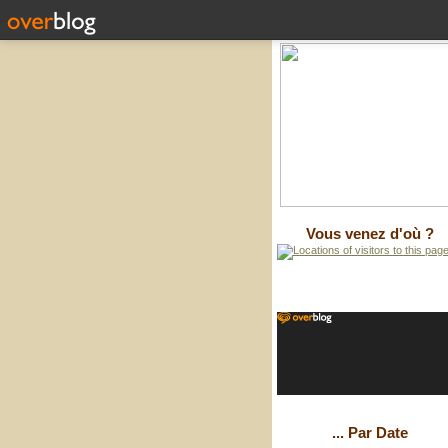
Vous venez d'où ?
... Par Date