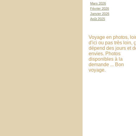
Mars 2026
Février 2026
Janvier 2026
Août 2025
Voyage en photos, loi
d'ici ou pas très loin, 
dépend des jours et d
envies. Photos
disponibles à la
demande ... Bon
voyage.