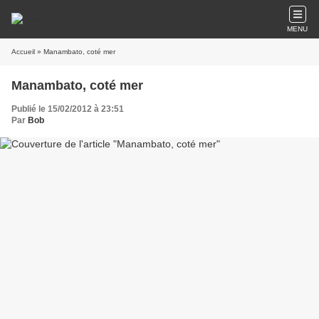
MENU
Accueil
» Manambato, coté mer
Manambato, coté mer
Publié le 15/02/2012 à 23:51
Par
Bob