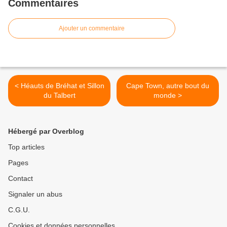
Commentaires
Ajouter un commentaire
< Héauts de Bréhat et Sillon
Cape Town, autre bout du
du Talbert
monde >
Hébergé par Overblog
Top articles
Pages
Contact
Signaler un abus
C.G.U.
Cookies et données personnelles