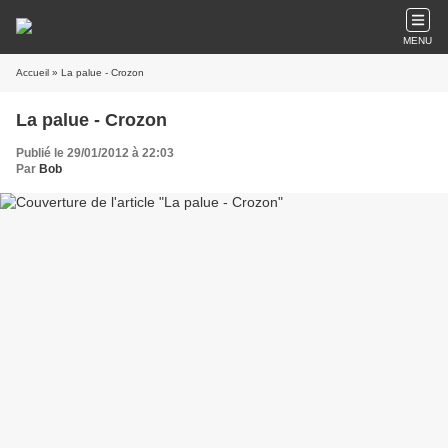
MENU
Accueil
» La palue - Crozon
La palue - Crozon
Publié le 29/01/2012 à 22:03
Par
Bob