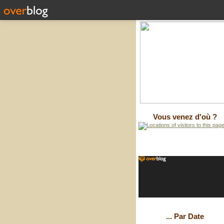
Vous venez d'où ?
... Par Date