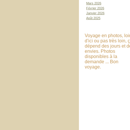
Mars 2026
Février 2026
Janvier 2026
Août 2025
Voyage en photos, loi
d'ici ou pas très loin, 
dépend des jours et d
envies. Photos
disponibles à la
demande ... Bon
voyage.