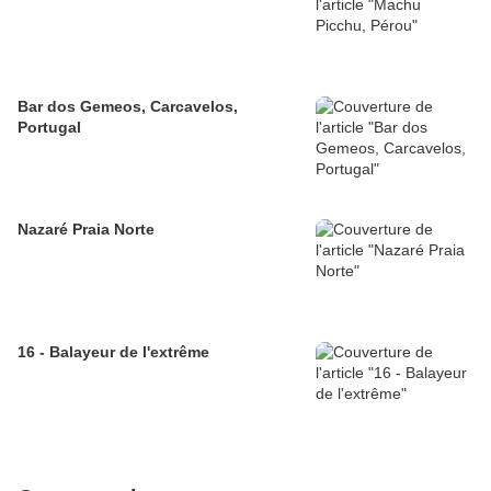
Bar dos Gemeos, Carcavelos,
Portugal
Nazaré Praia Norte
16 - Balayeur de l'extrême