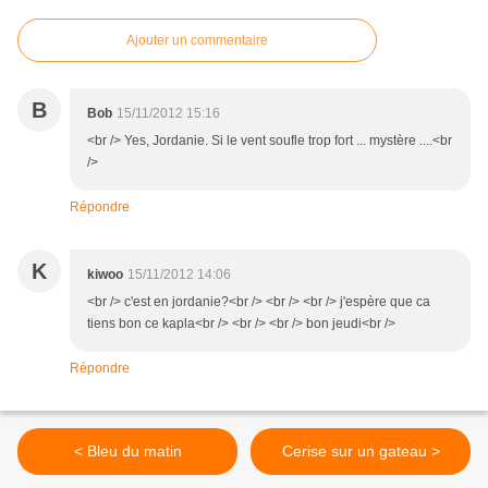
Ajouter un commentaire
B
Bob
15/11/2012 15:16
<br /> Yes, Jordanie. Si le vent soufle trop fort ... mystère ....<br
/>
Répondre
K
kiwoo
15/11/2012 14:06
<br /> c'est en jordanie?<br /> <br /> <br /> j'espère que ca
tiens bon ce kapla<br /> <br /> <br /> bon jeudi<br />
Répondre
< Bleu du matin
Cerise sur un gateau >