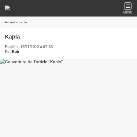
MENU
Accueil
» Kapla
Kapla
Publié le 15/11/2012 à 07:53
Par
Bob