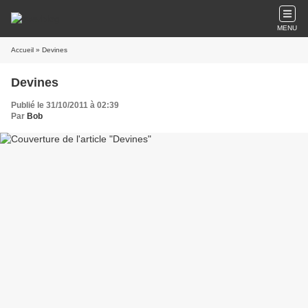
MENU
Accueil
» Devines
Devines
Publié le 31/10/2011 à 02:39
Par
Bob