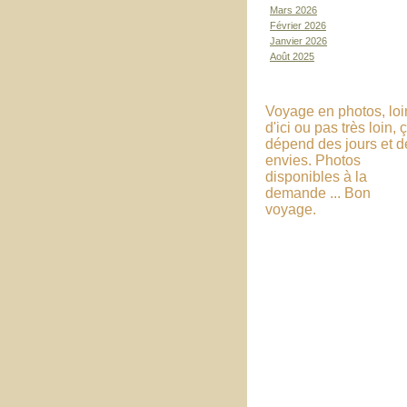
Mars 2026
Février 2026
Janvier 2026
Août 2025
Voyage en photos, loi
d'ici ou pas très loin, 
dépend des jours et d
envies. Photos
disponibles à la
demande ... Bon
voyage.