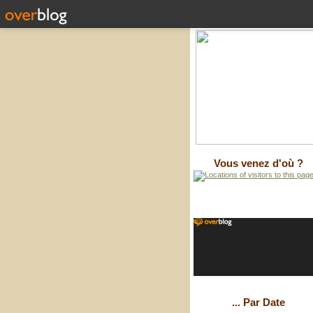
Vous venez d'où ?
... Par Date