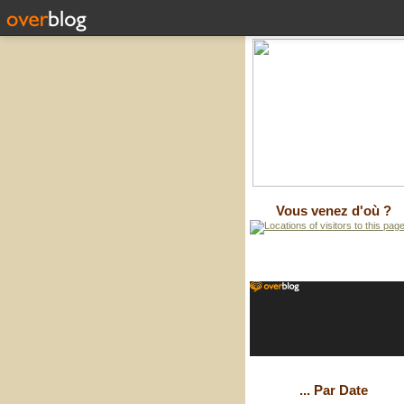
Vous venez d'où ?
... Par Date