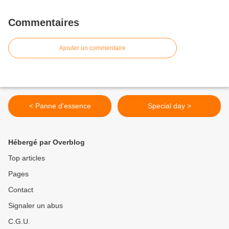
Commentaires
Ajouter un commentaire
< Panne d'essence
Special day >
Hébergé par Overblog
Top articles
Pages
Contact
Signaler un abus
C.G.U.