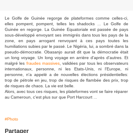
Le Golfe de Guinée regorge de plateformes comme celles-ci,
elles pompent, pompent, telles les shadocks ... Le Golfe de
Guinée en regorge. La Guinée Equatoriale est passée de pays
sous-développé envoyant ses immigrés dans tous les pays de la
zone, en pays arrogant renvoyant à ces pays toutes les
humiliations subies par le passé. Le Nigéria, lui, a sombré dans la
pseudo-démocratie. Obasanjo aurait dit que la démocratie était
un long voyage. Un long voyage en arrière d'après d'autres. Et
malgré les
fraudes massives
, validées par tous les observateurs
internationaux, personne, ni les Etats-Unis, ni l'Europe, ni
personne, n'a appelé a de nouvelles élections présidentielles:
trop de pétrole en jeu, trop de risques de flambée des prix, trop
de risques de chaos. La vie est belle.
Alors, avec tous ces risques, les plateformes vont se faire réparer
au Cameroun, c'est plus sur que Port Harcourt ...
#Photo
Partager