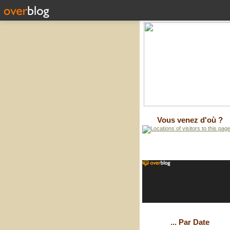
Vous venez d'où ?
... Par Date