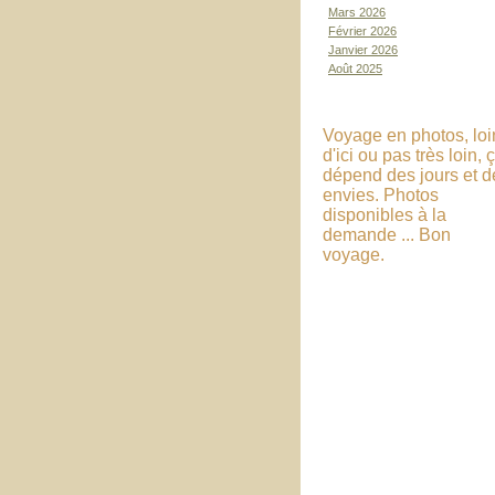
Mars 2026
Février 2026
Janvier 2026
Août 2025
Voyage en photos, loi
d'ici ou pas très loin, 
dépend des jours et d
envies. Photos
disponibles à la
demande ... Bon
voyage.