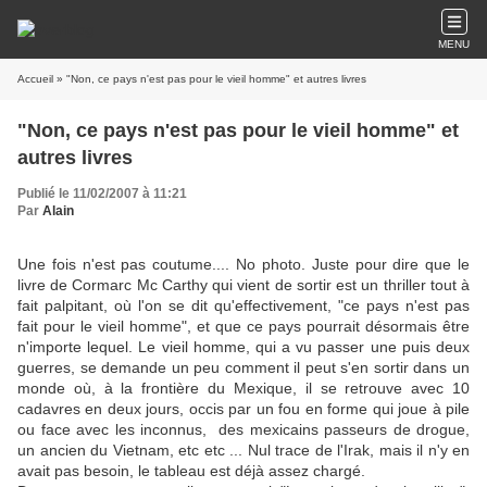
MENU
Accueil
» "Non, ce pays n'est pas pour le vieil homme" et autres livres
"Non, ce pays n'est pas pour le vieil homme" et
autres livres
Publié le 11/02/2007 à 11:21
Par
Alain
Une fois n'est pas coutume.... No photo. Juste pour dire que le
livre de Cormarc Mc Carthy qui vient de sortir est un thriller tout à
fait palpitant, où l'on se dit qu'effectivement, "ce pays n'est pas
fait pour le vieil homme", et que ce pays pourrait désormais être
n'importe lequel. Le vieil homme, qui a vu passer une puis deux
guerres, se demande un peu comment il peut s'en sortir dans un
monde où, à la frontière du Mexique, il se retrouve avec 10
cadavres en deux jours, occis par un fou en forme qui joue à pile
ou face avec les inconnus, des mexicains passeurs de drogue,
un ancien du Vietnam, etc etc ... Nul trace de l'Irak, mais il n'y en
avait pas besoin, le tableau est déjà assez chargé.