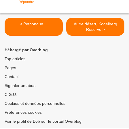
Répondre
< Petponoun ...
Autre désert, Kogelberg
Reserve >
Hébergé par Overblog
Top articles
Pages
Contact
Signaler un abus
C.G.U.
Cookies et données personnelles
Préférences cookies
Voir le profil de Bob sur le portail Overblog