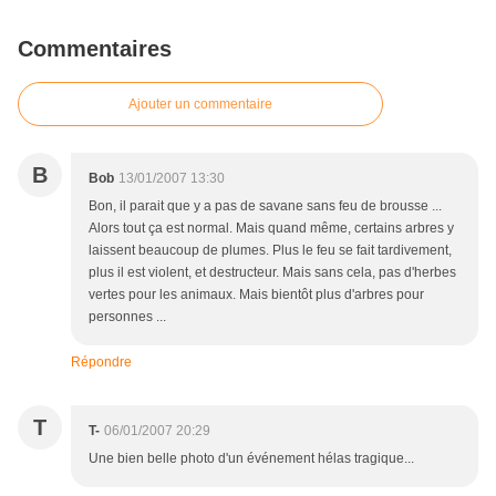
Commentaires
Ajouter un commentaire
B
Bob
13/01/2007 13:30
Bon, il parait que y a pas de savane sans feu de brousse ...
Alors tout ça est normal. Mais quand même, certains arbres y
laissent beaucoup de plumes. Plus le feu se fait tardivement,
plus il est violent, et destructeur. Mais sans cela, pas d'herbes
vertes pour les animaux. Mais bientôt plus d'arbres pour
personnes ...
Répondre
T
T-
06/01/2007 20:29
Une bien belle photo d'un événement hélas tragique...