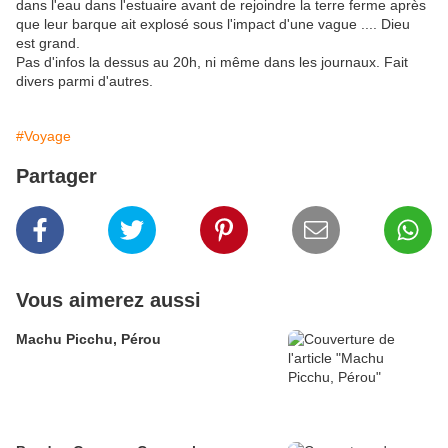
dans l'eau dans l'estuaire avant de rejoindre la terre ferme après
que leur barque ait explosé sous l'impact d'une vague .... Dieu
est grand.
Pas d'infos la dessus au 20h, ni même dans les journaux. Fait
divers parmi d'autres.
#Voyage
Partager
Vous aimerez aussi
Machu Picchu, Pérou