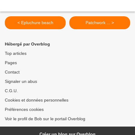
< Epluchure beach
Patchwork ... >
Hébergé par Overblog
Top articles
Pages
Contact
Signaler un abus
C.G.U.
Cookies et données personnelles
Préférences cookies
Voir le profil de Bob sur le portail Overblog
Créer un blog sur Overblog