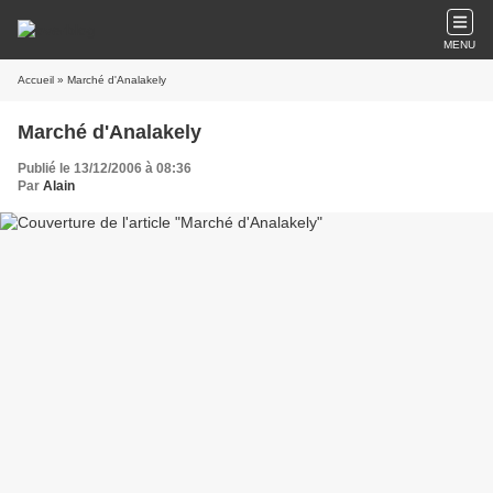
MENU
Accueil
» Marché d'Analakely
Marché d'Analakely
Publié le 13/12/2006 à 08:36
Par
Alain