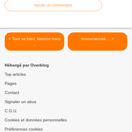
Ajouter un commentaire
< Tout va bien, taisons nous
Insouciances ... >
...
Hébergé par Overblog
Top articles
Pages
Contact
Signaler un abus
C.G.U.
Cookies et données personnelles
Préférences cookies