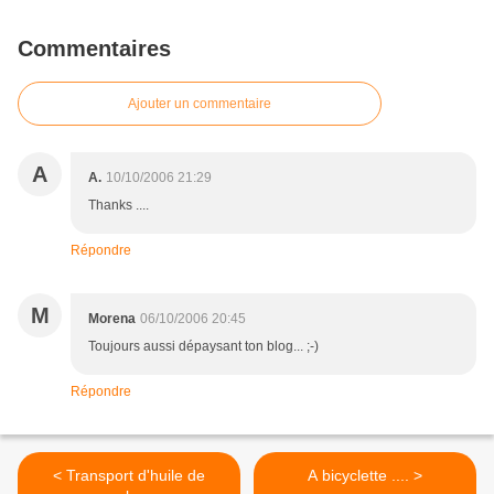
Commentaires
Ajouter un commentaire
A
A.
10/10/2006 21:29
Thanks ....
Répondre
M
Morena
06/10/2006 20:45
Toujours aussi dépaysant ton blog... ;-)
Répondre
< Transport d'huile de
A bicyclette .... >