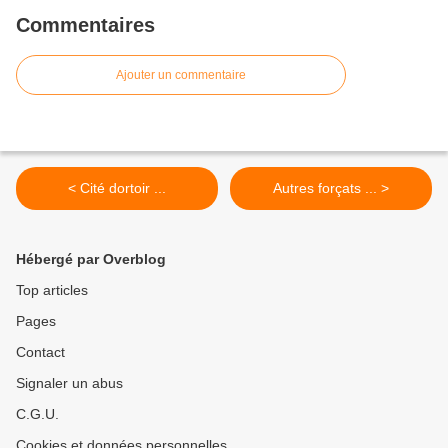
Commentaires
Ajouter un commentaire
< Cité dortoir ...
Autres forçats ... >
Hébergé par Overblog
Top articles
Pages
Contact
Signaler un abus
C.G.U.
Cookies et données personnelles