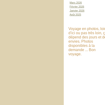
Mars 2026
Février 2026
Janvier 2026
Août 2025
Voyage en photos, loi
d'ici ou pas très loin, 
dépend des jours et d
envies. Photos
disponibles à la
demande ... Bon
voyage.