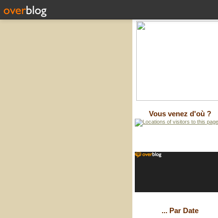
Vous venez d'où ?
... Par Date