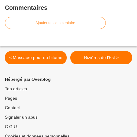
Commentaires
Ajouter un commentaire
< Massacre pour du bitume
Rizières de l'Est >
Hébergé par Overblog
Top articles
Pages
Contact
Signaler un abus
C.G.U.
Cookies et données personnelles