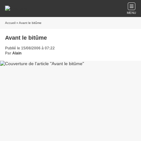
MENU
Accueil
» Avant le bitûme
Avant le bitûme
Publié le 15/08/2006 à 07:22
Par
Alain