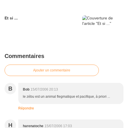
Et si ...
Commentaires
Ajouter un commentaire
B
Bob
15/07/2006 20:13
le zébu est un animal flegmatique et pacifique, à priori ...
Répondre
H
harenatoche
15/07/2006 17:03