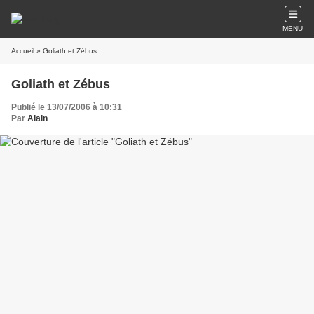
MENU
Accueil
» Goliath et Zébus
Goliath et Zébus
Publié le 13/07/2006 à 10:31
Par
Alain