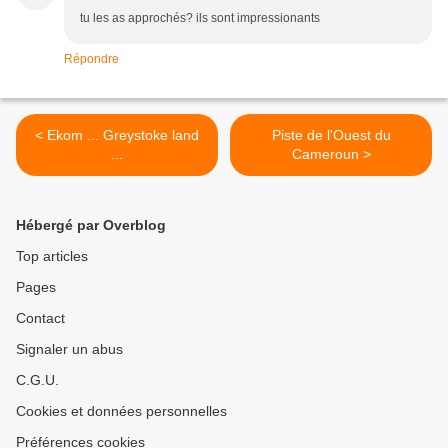
tu les as approchés? ils sont impressionants
Répondre
< Ekom ... Greystoke land
Piste de l'Ouest du
...
Cameroun >
Hébergé par Overblog
Top articles
Pages
Contact
Signaler un abus
C.G.U.
Cookies et données personnelles
Préférences cookies