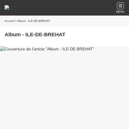
MENU
Accueil
» Album - ILE-DE-BREHAT
Album - ILE-DE-BREHAT