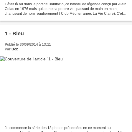
Il était là au dans le port de Bonifacio, ce bateau de légende conçu par Alain
Colas en 1976 mais qui a une sa propre vie, passant de main en main,
changeant de nom régulièrement ( Club Méditerranée, La Vie Claire). C'était
un bateau de course, c'est...
1 - Bleu
Publié le 30/09/2014 à 13:11
Par
Bob
Je commence la série des 18 photos présentées en ce moment au