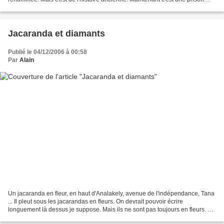
"normale". Baobab rouge ? Sais pas....
Jacaranda et diamants
Publié le 04/12/2006 à 00:58
Par
Alain
Un jacaranda en fleur, en haut d'Analakely, avenue de l'indépendance, Tana
... Il pleut sous les jacarandas en fleurs. On devrait pouvoir écrire
longuement là dessus je suppose. Mais ils ne sont pas toujours en fleurs. Y
a une saison que ma mémoire a...