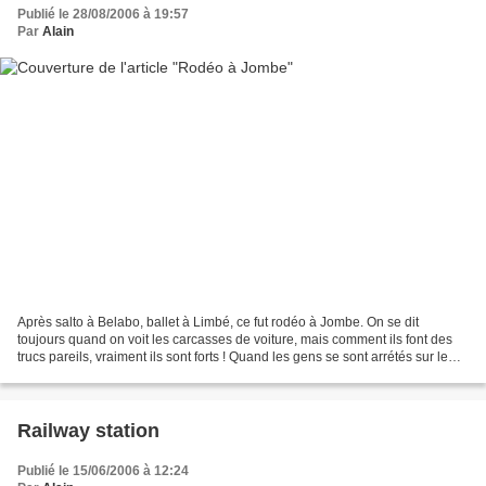
Publié le 28/08/2006 à 19:57
Par
Alain
Après salto à Belabo, ballet à Limbé, ce fut rodéo à Jombe. On se dit
toujours quand on voit les carcasses de voiture, mais comment ils font des
trucs pareils, vraiment ils sont forts ! Quand les gens se sont arrétés sur le
bord de la route pour regarder...
Railway station
Publié le 15/06/2006 à 12:24