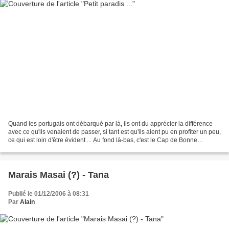
Quand les portugais ont débarqué par là, ils ont du apprécier la différence
avec ce qu'ils venaient de passer, si tant est qu'ils aient pu en profiter un peu,
ce qui est loin d'être évident ... Au fond là-bas, c'est le Cap de Bonne
Espérance, séparation...
Marais Masai (?) - Tana
Publié le 01/12/2006 à 08:31
Par
Alain