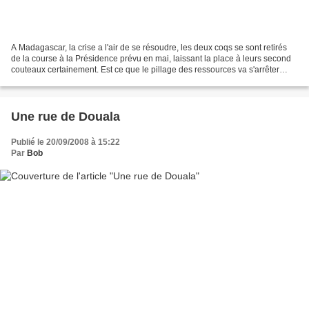
A Madagascar, la crise a l'air de se résoudre, les deux coqs se sont retirés
de la course à la Présidence prévu en mai, laissant la place à leurs second
couteaux certainement. Est ce que le pillage des ressources va s'arrêter
pour autant ? Ce serait bien...
Une rue de Douala
Publié le 20/09/2008 à 15:22
Par
Bob