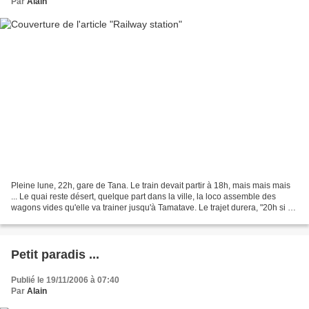
Par
Alain
Pleine lune, 22h, gare de Tana. Le train devait partir à 18h, mais mais mais
... Le quai reste désert, quelque part dans la ville, la loco assemble des
wagons vides qu'elle va trainer jusqu'à Tamatave. Le trajet durera, "20h si on
ne déraille pas", ok,...
Petit paradis ...
Publié le 19/11/2006 à 07:40
Par
Alain