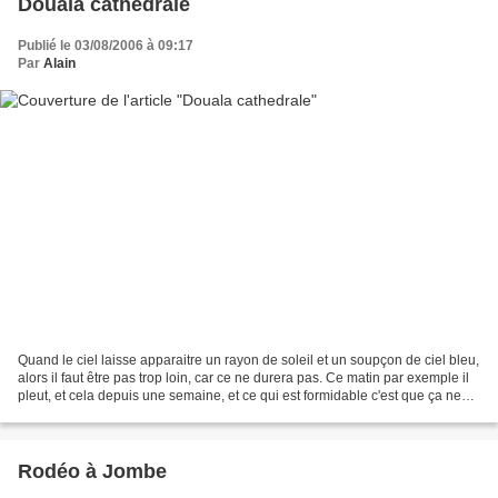
Douala cathedrale
Publié le 03/08/2006 à 09:17
Par
Alain
Quand le ciel laisse apparaitre un rayon de soleil et un soupçon de ciel bleu,
alors il faut être pas trop loin, car ce ne durera pas. Ce matin par exemple il
pleut, et cela depuis une semaine, et ce qui est formidable c'est que ça ne
s'arrête pas. Tropical...
Rodéo à Jombe