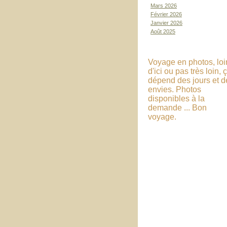
Mars 2026
Février 2026
Janvier 2026
Août 2025
Voyage en photos, loi
d'ici ou pas très loin, 
dépend des jours et d
envies. Photos
disponibles à la
demande ... Bon
voyage.