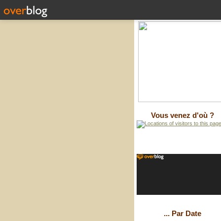
Vous venez d'où ?
... Par Date