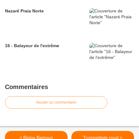
Nazaré Praia Norte
16 - Balayeur de l'extrême
Commentaires
Ajouter un commentaire
< Biniou Bamoun
Trompettiste royal >