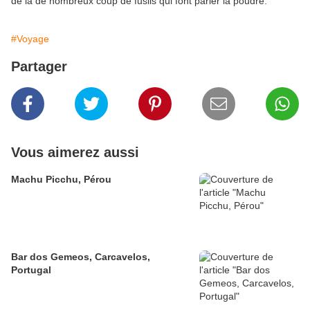
de là de nombreux coup de fusils qui font parler la poudre.
#Voyage
Partager
Vous aimerez aussi
Machu Picchu, Pérou
Bar dos Gemeos, Carcavelos,
Portugal